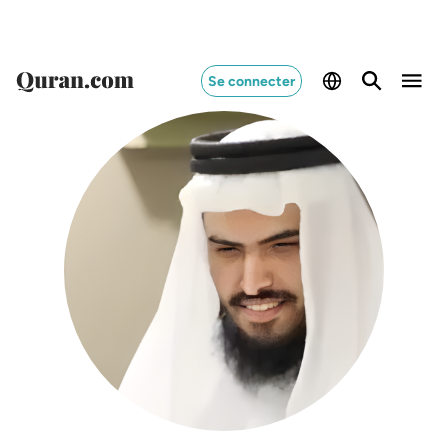
Switch Quran.com to
English
Se connecter