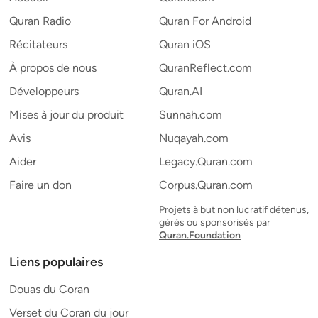
Quran Radio
Quran For Android
Récitateurs
Quran iOS
À propos de nous
QuranReflect.com
Développeurs
Quran.AI
Mises à jour du produit
Sunnah.com
Avis
Nuqayah.com
Aider
Legacy.Quran.com
Faire un don
Corpus.Quran.com
Projets à but non lucratif détenus,
gérés ou sponsorisés par
Quran.Foundation
Liens populaires
Douas du Coran
Verset du Coran du jour