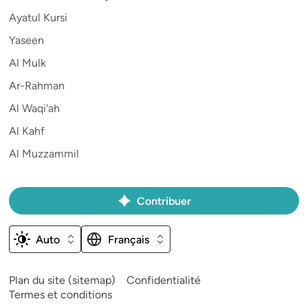
Ayatul Kursi
Yaseen
Al Mulk
Ar-Rahman
Al Waqi'ah
Al Kahf
Al Muzzammil
Contribuer
Auto
Français
Plan du site (sitemap)
Confidentialité
Termes et conditions