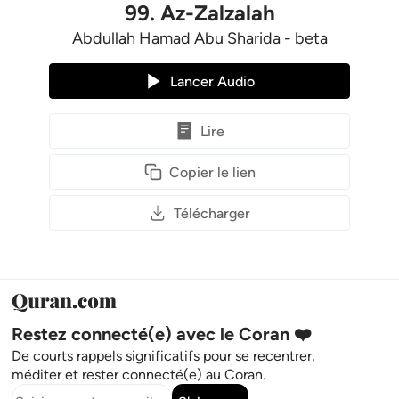
99
.
Az-Zalzalah
Abdullah Hamad Abu Sharida - beta
Lancer Audio
Lire
Copier le lien
Télécharger
Restez connecté(e) avec le Coran ❤️
De courts rappels significatifs pour se recentrer,
méditer et rester connecté(e) au Coran.