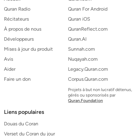
Quran Radio
Quran For Android
Récitateurs
Quran iOS
À propos de nous
QuranReflect.com
Développeurs
Quran.AI
Mises à jour du produit
Sunnah.com
Avis
Nuqayah.com
Aider
Legacy.Quran.com
Faire un don
Corpus.Quran.com
Projets à but non lucratif détenus,
gérés ou sponsorisés par
Quran.Foundation
Liens populaires
Douas du Coran
Verset du Coran du jour