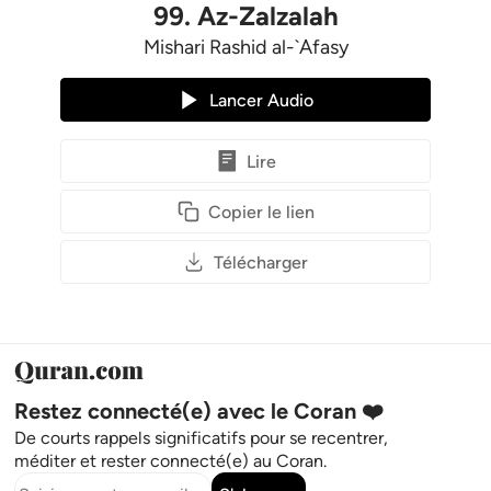
99
.
Az-Zalzalah
Mishari Rashid al-`Afasy
Lancer Audio
Lire
Copier le lien
Télécharger
Restez connecté(e) avec le Coran ❤️
De courts rappels significatifs pour se recentrer,
méditer et rester connecté(e) au Coran.