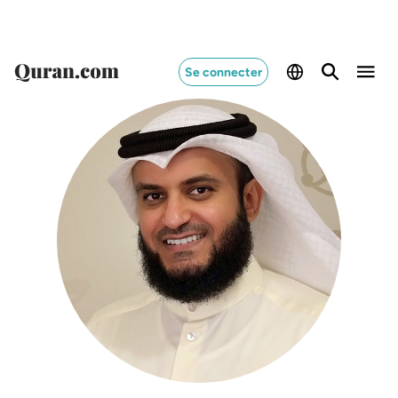
Switch Quran.com to
English
Se connecter