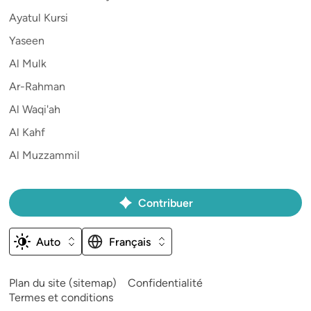
Ayatul Kursi
Yaseen
Al Mulk
Ar-Rahman
Al Waqi'ah
Al Kahf
Al Muzzammil
Contribuer
Auto
Français
Plan du site (sitemap)
Confidentialité
Termes et conditions