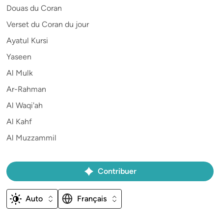
Douas du Coran
Verset du Coran du jour
Ayatul Kursi
Yaseen
Al Mulk
Ar-Rahman
Al Waqi'ah
Al Kahf
Al Muzzammil
Contribuer
Auto
Français