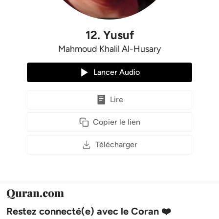
12
.
Yusuf
Mahmoud Khalil Al-Husary
Lancer Audio
Lire
Copier le lien
Télécharger
Restez connecté(e) avec le Coran ❤️