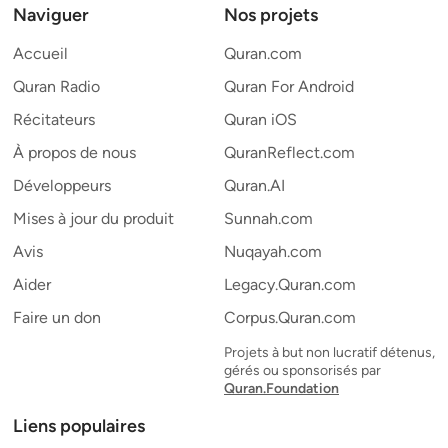
Naviguer
Nos projets
Accueil
Quran.com
Quran Radio
Quran For Android
Récitateurs
Quran iOS
À propos de nous
QuranReflect.com
Développeurs
Quran.AI
Mises à jour du produit
Sunnah.com
Avis
Nuqayah.com
Aider
Legacy.Quran.com
Faire un don
Corpus.Quran.com
Projets à but non lucratif détenus,
gérés ou sponsorisés par
Quran.Foundation
Liens populaires