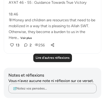
AYAT 46 - 55 : Guidance Towards True Victory
18:46
🎯Money and children are resources that need to be
mobilized in a way that is pleasing to Allah SWT.
Otherwise, they become a burden to us in the
Here...
Voir plus
13
2
256
Lire d'autres réflexions
Notes et réflexions
Vous n'avez aucune note ni réflexion sur ce verset.
Notez vos pensées…