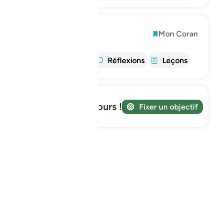
Explorer
Mon Coran
Info
Tafsir
Réflexions
Leçons
Suivez votre parcours !
Fixer un objectif