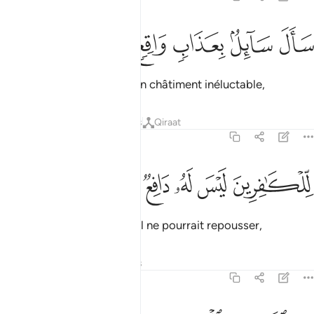
ﲞ
ﲟ
ال سايل بعذاب واقع ١
ﲠ
ﲡ
ﲢ
َأَلَ سَآئِلٌۢ بِعَذَابٍۢ وَاقِعٍۢ ١
Un demandeur a réclamé un châtiment inéluctable,
Tafsirs
Leçons
Réflexions
Qiraat
70:2
ﲣ
لكافرين ليس له دافع ٢
ﲤ
ﲥ
ﲦ
ﲧ
ِّلْكَـٰفِرِينَ لَيْسَ لَهُۥ دَافِعٌۭ ٢
pour les mécréants, que nul ne pourrait repousser,
Tafsirs
Leçons
Réflexions
70:3
ن الله ذي المعارج ٣