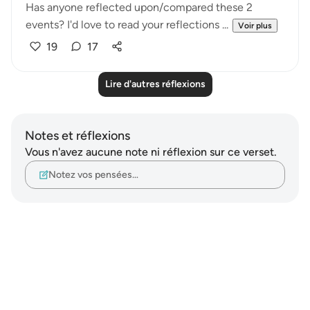
Has anyone reflected upon/compared these 2
events? I'd love to read your reflections ...
Voir plus
19
17
Lire d'autres réflexions
Notes et réflexions
Vous n'avez aucune note ni réflexion sur ce verset.
Notez vos pensées…