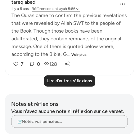
tareq abed
il y a 6 ans
·
Référencement
ayah 5:66
The Quran came to confirm the previous revelations
that were revealed by Allah SWT to the people of
the Book. Though those books have been
adulterated, they contain remnants of the original
message. One of them is quoted below where,
according to the Bible, G...
Voir plus
7
0
128
Lire d'autres réflexions
Notes et réflexions
Vous n'avez aucune note ni réflexion sur ce verset.
Notez vos pensées…