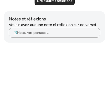
Lire d'autres réflexions
Notes et réflexions
Vous n'avez aucune note ni réflexion sur ce verset.
Notez vos pensées…
Notes
placeholders
close