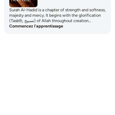
Surah Al-Hadid is a chapter of strength and softness,
majesty and mercy. It begins with the glorification
(Tasbīḥ, تسبيح) of Allah throughout creation…
Commencez l'apprentissage
Notes
placeholders
close