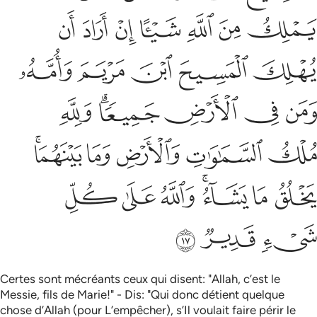
ﲕ
ﲖ
ﲗ
ﲘ
ﲙ
ﲚ
ﲛ
ﲜ
ﲝ
ﲞ
ﲟ
ﲠ
ﲡ
ﲢ
ﲣ
ﲤﲥ
ﲦ
ﲧ
ﲨ
ﲩ
ﲪ
ﲫﲬ
ﲭ
ﲮ
ﲯﲰ
ﲱ
ﲲ
ﲳ
ﲴ
ﲵ
ﲶ
Certes sont mécréants ceux qui disent: "Allah, c’est le
Messie, fils de Marie!" - Dis: "Qui donc détient quelque
chose d’Allah (pour L’empêcher), s’Il voulait faire périr le