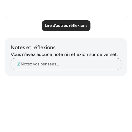
perfo...
Voir plus
20
4
Lire d'autres réflexions
Notes et réflexions
Vous n'avez aucune note ni réflexion sur ce verset.
Notez vos pensées…
Notes
placeholders