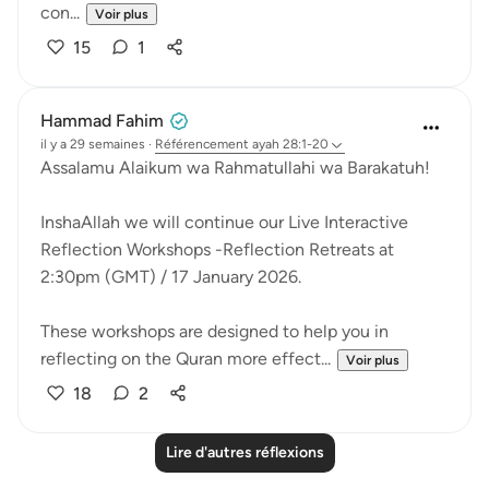
con...
Voir plus
15
1
Hammad Fahim
il y a 29 semaines
·
Référencement
ayah 28:1-20
Assalamu Alaikum wa Rahmatullahi wa Barakatuh!
InshaAllah we will continue our Live Interactive
Reflection Workshops -Reflection Retreats at
2:30pm (GMT) / 17 January 2026.
These workshops are designed to help you in
reflecting on the Quran more effect...
Voir plus
18
2
Lire d'autres réflexions