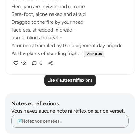
Here you are revived and remade
Bare-foot, alone naked and afraid
Dragged to the fire by your head –
faceless, shredded in dread -
dumb, blind and deaf -
Your body trampled by the judgement day brigade
At the plains of standing fright...
Voir plus
12
6
Lire d'autres réflexions
Notes et réflexions
Vous n'avez aucune note ni réflexion sur ce verset.
Notez vos pensées…