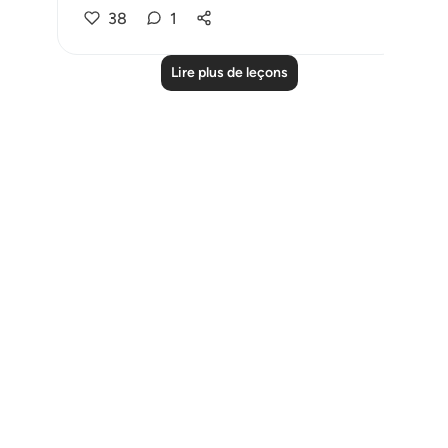
38
1
Lire plus de leçons