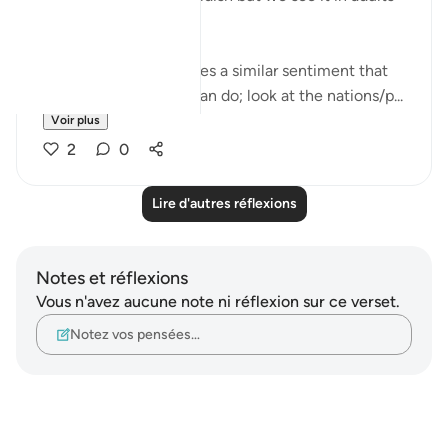
too.
This set of verses echoes a similar sentiment that
other places in the Quran do; look at the nations/p...
Voir plus
2
0
Lire d'autres réflexions
Notes et réflexions
Vous n'avez aucune note ni réflexion sur ce verset.
Notez vos pensées…