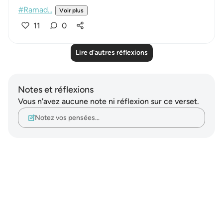
#Ramad...
Voir plus
11
0
Lire d'autres réflexions
Notes et réflexions
Vous n'avez aucune note ni réflexion sur ce verset.
Notez vos pensées…
Notes