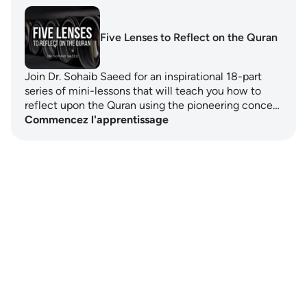
Five Lenses to Reflect on the Quran
Join Dr. Sohaib Saeed for an inspirational 18-part
series of mini-lessons that will teach you how to
reflect upon the Quran using the pioneering conce…
Commencez l'apprentissage
Notes
placeholders
close