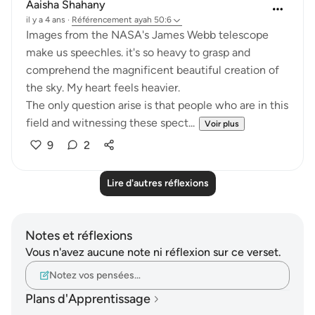
Aaisha Shahany
il y a 4 ans
·
Référencement
ayah 50:6
Images from the NASA's James Webb telescope
make us speechles. it's so heavy to grasp and
comprehend the magnificent beautiful creation of
the sky. My heart feels heavier.
The only question arise is that people who are in this
field and witnessing these spect...
Voir plus
9
2
Lire d'autres réflexions
Notes et réflexions
Vous n'avez aucune note ni réflexion sur ce verset.
Notez vos pensées…
Plans d'Apprentissage