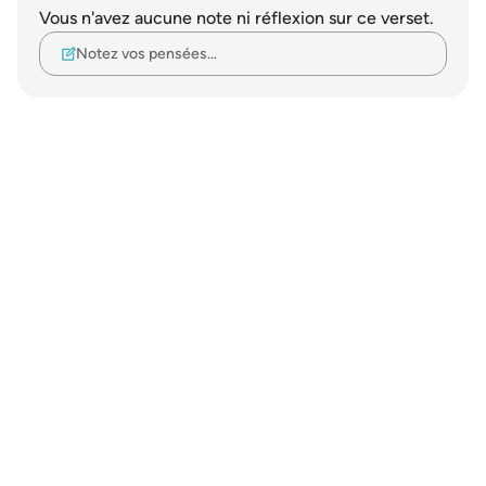
Vous n'avez aucune note ni réflexion sur ce verset.
Notez vos pensées…
Notes
placeholders
close