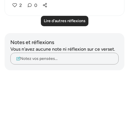
2
0
Lire d'autres réflexions
Notes et réflexions
Vous n'avez aucune note ni réflexion sur ce verset.
Notez vos pensées…
Notes
placeholders