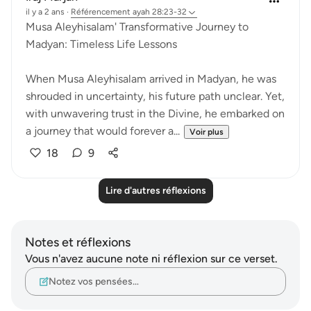
il y a 2 ans
·
Référencement
ayah 28:23-32
Musa Aleyhisalam' Transformative Journey to
Madyan: Timeless Life Lessons
When Musa Aleyhisalam arrived in Madyan, he was
shrouded in uncertainty, his future path unclear. Yet,
with unwavering trust in the Divine, he embarked on
a journey that would forever a...
Voir plus
18
9
Lire d'autres réflexions
Notes et réflexions
Vous n'avez aucune note ni réflexion sur ce verset.
Notez vos pensées…