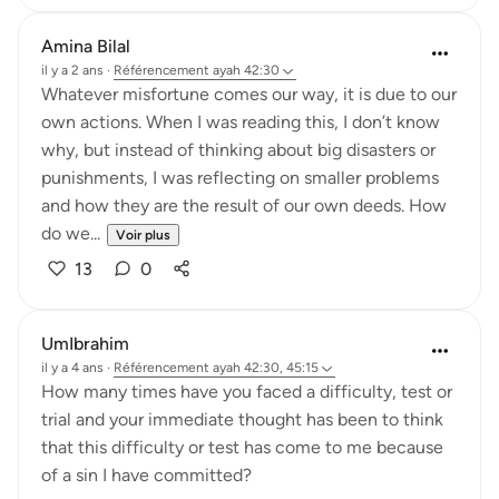
Amina Bilal
il y a 2 ans
·
Référencement
ayah 42:30
Whatever misfortune comes our way, it is due to our
own actions. When I was reading this, I don’t know
why, but instead of thinking about big disasters or
punishments, I was reflecting on smaller problems
and how they are the result of our own deeds. How
do we...
Voir plus
13
0
UmIbrahim
il y a 4 ans
·
Référencement
ayah 42:30, 45:15
How many times have you faced a difficulty, test or
trial and your immediate thought has been to think
that this difficulty or test has come to me because
of a sin I have committed?