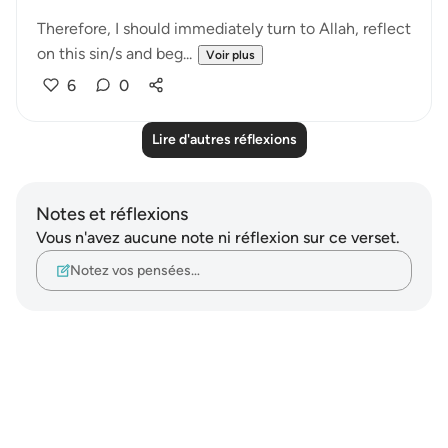
Therefore, I should immediately turn to Allah, reflect
on this sin/s and beg...
Voir plus
6
0
Lire d'autres réflexions
Notes et réflexions
Vous n'avez aucune note ni réflexion sur ce verset.
Notez vos pensées…