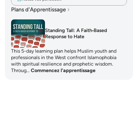
Plans d'Apprentissage
Standing Tall: A Faith‑Based
Response to Hate
This 5-day learning plan helps Muslim youth and
professionals in the West confront Islamophobia
with spiritual resilience and prophetic wisdom.
Throug…
Commencez l'apprentissage
Notes
placeholders