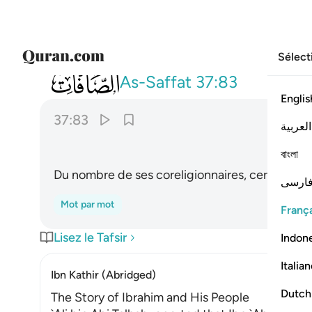
Sélect
037
۞ وان من شيعته لابراهيم ٨٣
As-Saffat
37:83
Englis
37:83
العربية
বাংলা
Du nombre de ses coreligionnaires, certes, fu
ارسی
Mot par mot
França
Lisez le Tafsir
Indon
Italia
Ibn Kathir (Abridged)
Dutch
The Story of Ibrahim and His People