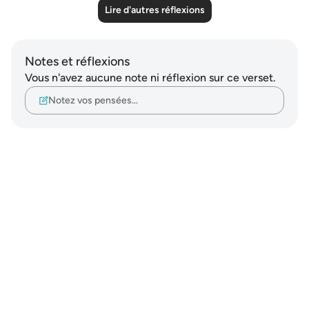
Lire d'autres réflexions
Notes et réflexions
Vous n'avez aucune note ni réflexion sur ce verset.
Notez vos pensées…
Notes
placeholders
close