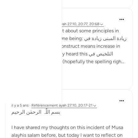
ماريا مرزوقي
il y a 4 ans
·
Référencement
ayah 27:10, 20:77, 20:68
I have learned a little bit about some principles in
the Arabic Language. One being: زيادة المبنى زيادة في
المعنى i.e. increase in construct means increase in
meaning . And I recently heard this التلخيص في
المبنى تلخيص في المعنى (hopefully the spelling righ...
Voir plus
6
4
Rabia Jahan
il y a 5 ans
·
Référencement
ayah 27:10, 20:17-21
بسم اللّٰہ الرحمٰن الرحیم
I have shared my thoughts on this incident of Musa
alayhis salam before, but today I want to reflect on