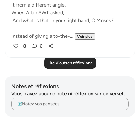
it from a different angle.
When Allah SWT asked,
'And what is that in your right hand, O Moses?'
Instead of giving a to-the-...
Voir plus
18
6
Lire d'autres réflexions
Notes et réflexions
Vous n'avez aucune note ni réflexion sur ce verset.
Notez vos pensées…