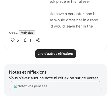
one’s infant daughter took place in his Tafseer
(2/619):
When an Arab man would have a daughter, and he
wanted to let her live, he would dress her in a robe
made of wool or hair and would leave her in the
des...
Voir plus
5
1
Lire d'autres réflexions
Notes et réflexions
Vous n'avez aucune note ni réflexion sur ce verset.
Notez vos pensées…