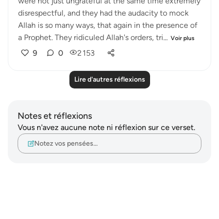
were not just ungrateful at the same time extremely
disrespectful, and they had the audacity to mock
Allah is so many ways, that again in the presence of
a Prophet. They ridiculed Allah's orders, tri...
Voir plus
9
0
2 153
Lire d'autres réflexions
Notes et réflexions
Vous n'avez aucune note ni réflexion sur ce verset.
Notez vos pensées…