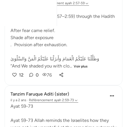
il y a 13 semaines
·
Référencement
ayah 2:57-59
The Fading of Wonder
Reading Al-Baqarah (2:57–2:59) through the Hadith
After fear came relief.
Shade after exposure
. Provision after exhaustion.
وَظَلَّلْنَا عَلَيْكُمُ الْغَمَامَ وَأَنزَلْنَا عَلَيْكُمُ الْمَنَّ وَالسَّلْوَىٰ
“And We shaded you with clo...
Voir plus
12
0
76
Tanzim Faruque Aditi (sister)
il y a 2 ans
·
Référencement
ayah 2:59-73
Ayat 59-73
Ayat 59-73 Allah reminds the Israelites how they