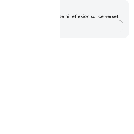
Notes et réflexions
Vous n'avez aucune note ni réflexion sur ce verset.
Notez vos pensées…
Notes
placeholders
close