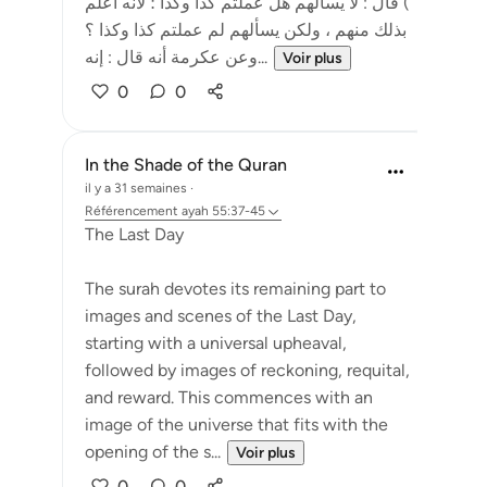
) قال : لا يسألهم هل عملتم كذا وكذا ؛ لأنه أعلم
بذلك منهم ، ولكن يسألهم لم عملتم كذا وكذا ؟
وعن عكرمة أنه قال : إنه...
Voir plus
0
0
In the Shade of the Quran
il y a 31 semaines
·
Référencement
ayah 55:37-45
The Last Day
The surah devotes its remaining part to
images and scenes of the Last Day,
starting with a universal upheaval,
followed by images of reckoning, requital,
and reward. This commences with an
image of the universe that fits with the
opening of the s...
Voir plus
0
0