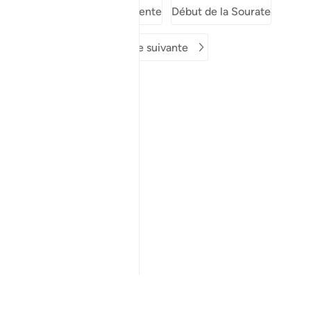
Sourate précédente
Début de la Sourate
Sourate suivante