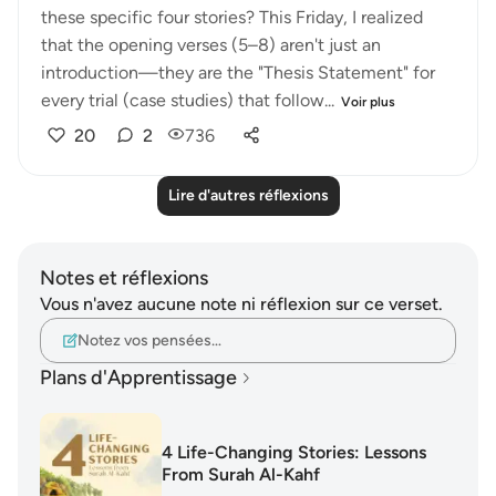
these specific four stories? This Friday, I realized
that the opening verses (5–8) aren't just an
introduction—they are the "Thesis Statement" for
every trial (case studies) that follow...
Voir plus
20
2
736
Lire d'autres réflexions
Notes et réflexions
Vous n'avez aucune note ni réflexion sur ce verset.
Notez vos pensées…
Plans d'Apprentissage
4 Life-Changing Stories: Lessons
From Surah Al-Kahf