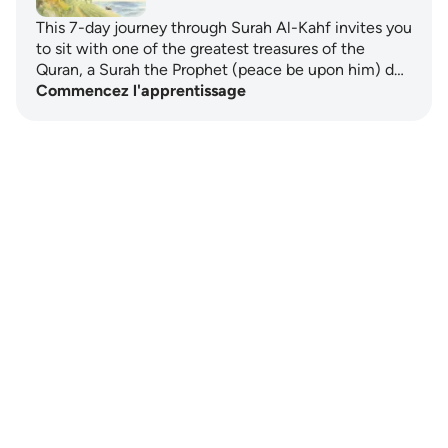
This 7-day journey through Surah Al-Kahf invites you
to sit with one of the greatest treasures of the
Quran, a Surah the Prophet (peace be upon him) d…
Commencez l'apprentissage
Notes
placeholders
close