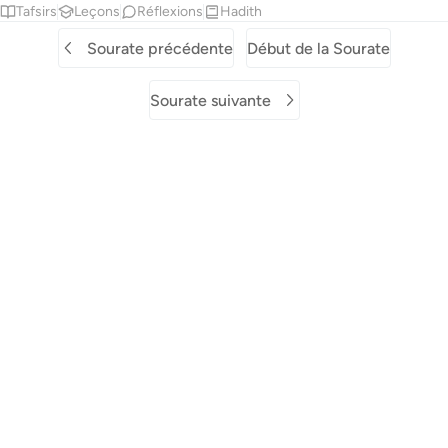
Tafsirs
Leçons
Réflexions
Hadith
Sourate précédente
Début de la Sourate
Sourate suivante