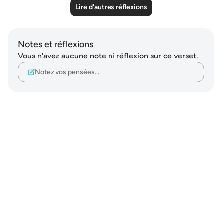
Lire d'autres réflexions
Notes et réflexions
Vous n'avez aucune note ni réflexion sur ce verset.
Notez vos pensées…
Notes
placeholders
close