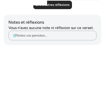
Lire d'autres réflexions
Notes et réflexions
Vous n'avez aucune note ni réflexion sur ce verset.
Notez vos pensées…
Notes
placeholders
close