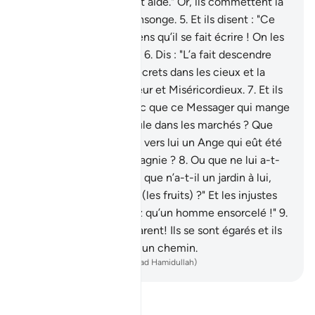
et où d’autres gens l’ont aidé." Or, ils commettent là
une injustice et un mensonge.
5
.
Et ils disent : "Ce
sont des contes d’anciens qu’il se fait écrire ! On les
lui dicte matin et soir !"
6
.
Dis : "L’a fait descendre
Celui qui connaît les secrets dans les cieux et la
Terre. Et Il est Pardonneur et Miséricordieux.
7
.
Et ils
disent : "Qu’est-ce donc que ce Messager qui mange
de la nourriture et circule dans les marchés ? Que
n’a-t-on fait descendre vers lui un Ange qui eût été
avertisseur en sa compagnie ?
8
.
Ou que ne lui a-t-
on lancé un trésor ? Ou que n’a-t-il un jardin à lui,
dont il pourrait manger (les fruits) ?" Et les injustes
disent : "Vous ne suivez qu’un homme ensorcelé !"
9
.
Vois à quoi ils te comparent! Ils se sont égarés et ils
ne peuvent trouver aucun chemin.
-
French Translation(Muhammad Hamidullah)
Lisez le Tafsir