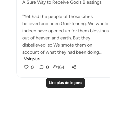
A Sure Way to Receive God's Blessings
"Yet had the people of those cities
believed and been God-fearing, We would
indeed have opened up for them blessings
out of heaven and earth. But they
disbelieved, so We smote them on
account of what they had been doing....
Voir plus
0
0
164
Lire plus de leçons
Notes