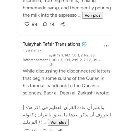
espresso, frothing the milk, making
homemade syrup, and then gently pouring
the milk into the espresso ...
Voir plus
89
14
Tulayhah Tafsir Translations
il y a 2 ans
·
ayah 12:1, 14:1, 50:1, 2:1-2, 38:
Référencement
1, 30:1-3, 10:1, 29:1-2, 7:1-2, 3:1
-2
While discussing the disconnected letters
that begin some surahs of the Qur'an in
his famous handbook to the Qur'anic
sciences, Badr al-Deen al-Zarkashi wrote:
[ واعلم أن عادة القرآن العظيم في ذكر هذه
الحروف أن يذكر بعدها ما يتعلق بالقرآن ; كقوله
: ( الم ذلك ...
Voir plus