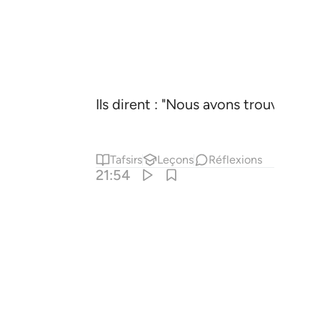
Ils dirent : "Nous avons trouvé nos 
Tafsirs
Leçons
Réflexions
21:54