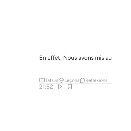
En effet, Nous avons mis auparava
Tafsirs
Leçons
Réflexions
21:52