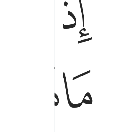
ﲗ
ﲘ
ﲙ
ﲛ
ﲜ