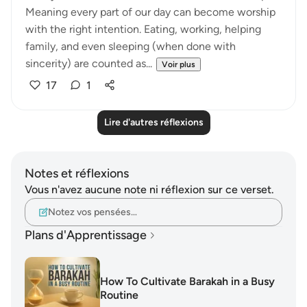
Meaning every part of our day can become worship
with the right intention. Eating, working, helping
family, and even sleeping (when done with
sincerity) are counted as...
Voir plus
17
1
Lire d'autres réflexions
Notes et réflexions
Vous n'avez aucune note ni réflexion sur ce verset.
Notez vos pensées…
Plans d'Apprentissage
How To Cultivate Barakah in a Busy
Routine