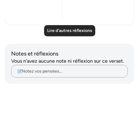
us - a ...
Voir plus
19
0
Lire d'autres réflexions
Notes et réflexions
Vous n'avez aucune note ni réflexion sur ce verset.
Notez vos pensées…
Notes