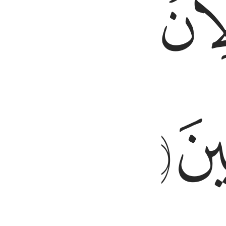
ﱍ
ﱎ
ﱐ