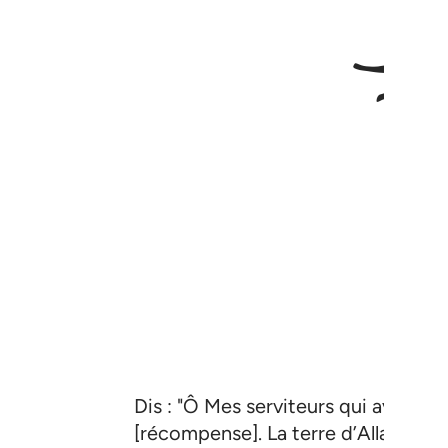
Dis : "Ô Mes serviteurs qui avez cr
[récompense]. La terre d’Allah est