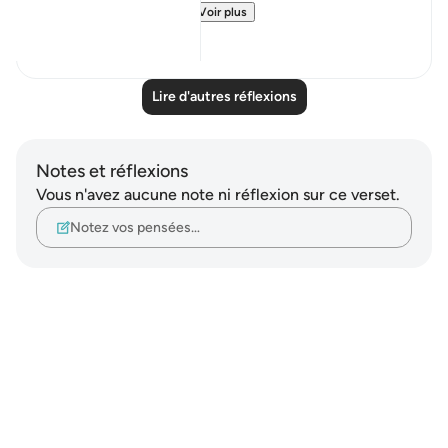
Surah An-Naba (78...
Voir plus
3
2
Lire d'autres réflexions
Notes et réflexions
Vous n'avez aucune note ni réflexion sur ce verset.
Notez vos pensées…
Notes