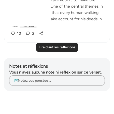
decision, to CHOOSE. One of the central themes in
Islam is accountability, that every human walking
this Earth will have to take account for his deeds in
life....
Voir plus
12
3
Lire d'autres réflexions
Notes et réflexions
Vous n'avez aucune note ni réflexion sur ce verset.
Notez vos pensées…