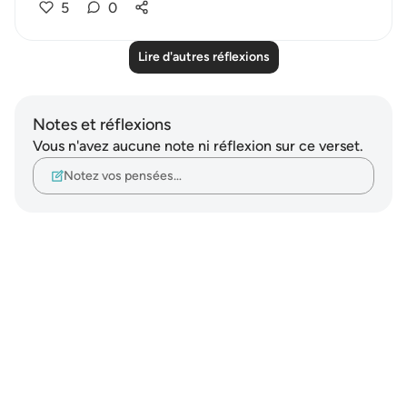
5
0
Lire d'autres réflexions
Notes et réflexions
Vous n'avez aucune note ni réflexion sur ce verset.
Notez vos pensées…
Notes
placeholders
close