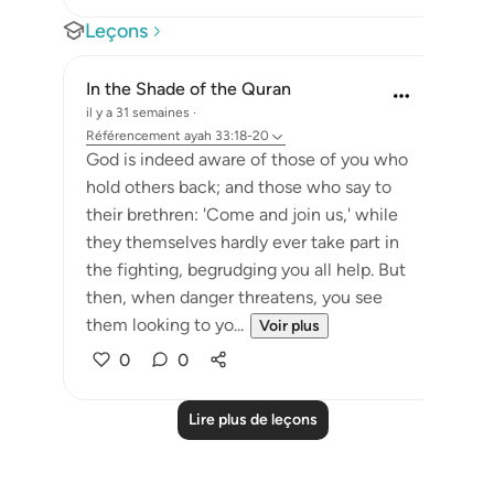
Leçons
In the Shade of the Quran
il y a 31 semaines
·
Référencement
ayah 33:18-20
God is indeed aware of those of you who
hold others back; and those who say to
their brethren: 'Come and join us,' while
they themselves hardly ever take part in
the fighting, begrudging you all help. But
then, when danger threatens, you see
them looking to yo...
Voir plus
0
0
Lire plus de leçons