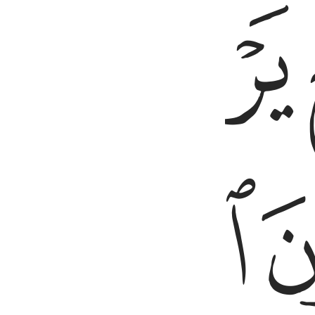
ﲺﲻ
ﲼ
ﲾ