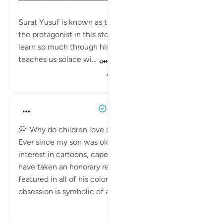
Surat Yusuf is known as the chapter of solace. While
the protagonist in this story is Yusuf (as), and we
learn so much through his steadfastness, Yacūb
teaches us solace wi...
بیشتر ببین
۲۸۰
۲
۲۴
When the Stars Prostrated
۵ سال پیش
·
ارجاع دادن
آیه ۶۷:۱۲
💭 'Why do children love superheroes?'
Ever since my son was old enough to express
interest in cartoons, cape-donning superheroes
have taken an honorary residence in his toy box and
featured in all of his coloring books. Perhaps this
obsession is symbolic of a...
بیشتر ببین
۷۲
۰
۰