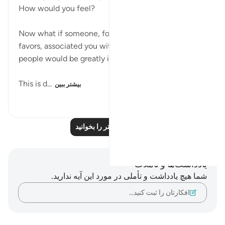
How would you feel?
Now what if someone, for whom you did great
favors, associated you with these animals? Most
people would be greatly insulted.
This is d...
بیشتر ببین
۲۴۸
۰
۶
بازتاب‌های بیشتر را بخوانید
یادداشت‌ها و تأملات
شما هیچ یادداشت و تأملی در مورد این آیه ندارید.
افکارتان را ثبت کنید…