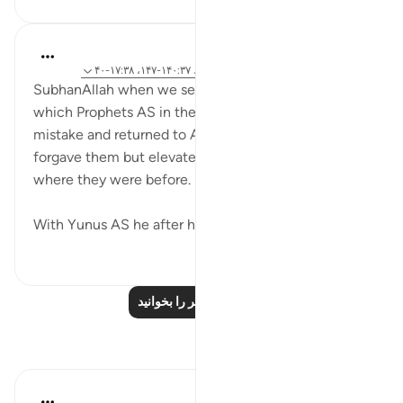
tareq abed
۸ سال پیش
·
ارجاع دادن
آیه ۱۱۷:۲۰-۱۲۲، ۱۴۰:۳۷-۱۴۷، ۱۷:۳۸-۴۰
SubhanAllah when we see the different situations in
which Prophets AS in the quran committed a
mistake and returned to Allah in tawbah, he not only
forgave them but elevated them to a status beyond
where they were before.
With Yunus AS he after his tawbah, he...
بیشتر ببین
۰
۱۴
درس‌های بیشتر را بخوانید
بازتاب‌ها
UmAyoub