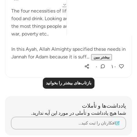
۴ سال پیش
·
ارجاع دادن
آیه ۱۱۸:۲۰-۱۱۹
The four necessities of life are: shelter, clothes,
food and drink. Looking around the world these are
the most things people are deprived from due to
war, poverty etc..
In this Ayah, Allah Almighty specified these needs in
Jannah for Adam because it is suff...
بیشتر ببین
۰
۱۰
بازتاب‌های بیشتر را بخوانید
یادداشت‌ها و تأملات
شما هیچ یادداشت و تأملی در مورد این آیه ندارید.
افکارتان را ثبت کنید…