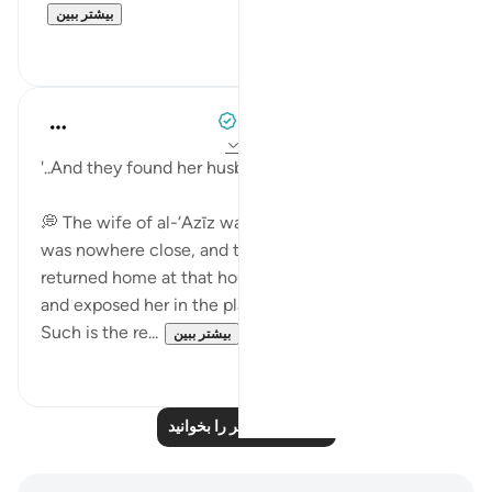
بیشتر ببین
۰
۱
When the Stars Prostrated
۵ سال پیش
·
ارجاع دادن
آیه ۹۹:۷، ۲۵:۱۲
'..And they found her husband at the door.'
💭 The wife of al-‘Azīz was certain that her husband
was nowhere close, and that he would never have
returned home at that hour. But Allah brought him,
and exposed her in the place she felt most safe.
Such is the re...
بیشتر ببین
۰
۱
درس‌های بیشتر را بخوانید