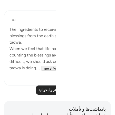
بازتاب‌ها
Sarah R
۵ سال پیش
·
ارجاع دادن
آیه ۹۶:۷
The ingredients to receiving overwhelming
blessings from the earth and heavens: iman and
taqwa.
When we feel that life has become restricting and
counting the blessings around us is becoming
difficult, we should ask ourselves how our iman and
taqwa is doing. ...
بیشتر ببین
۱
۱۰
بازتاب‌های بیشتر را بخوانید
یادداشت‌ها و تأملات